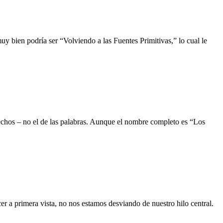
uy bien podría ser “Volviendo a las Fuentes Primitivas,” lo cual le
echos – no el de las palabras. Aunque el nombre completo es “Los
r a primera vista, no nos estamos desviando de nuestro hilo central.