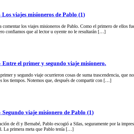
Los viajes misioneros de Pablo (1)
mentar los viajes misioneros de Pablo. Como el primero de ellos fue 
ero confiamos que al lector u oyente no le resultarán […]
Entre el primer y segundo viaje misionero.
imer y segundo viaje ocurrieron cosas de suma trascendencia, que no só
dos los tiempos. Notemos que, después de compartir con […]
 Segundo viaje misionero de Pablo (1)
ón de él y Bernabé, Pablo escogió a Silas, seguramente por la impresi
él. La primera meta que Pablo tenía […]