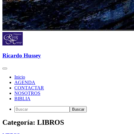
Ricardo Hussey
Inicio
AGENDA
CONTACTAR
NOSOTROS
BIBLIA
Categoría: LIBROS