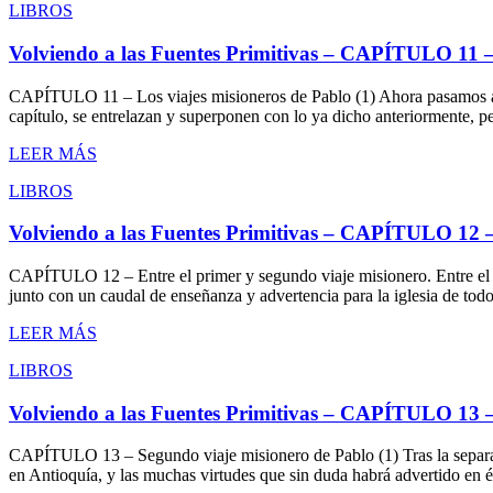
LIBROS
Volviendo a las Fuentes Primitivas – CAPÍTULO 11 – 
CAPÍTULO 11 – Los viajes misioneros de Pablo (1) Ahora pasamos a co
capítulo, se entrelazan y superponen con lo ya dicho anteriormente, p
LEER MÁS
LIBROS
Volviendo a las Fuentes Primitivas – CAPÍTULO 12 – 
CAPÍTULO 12 – Entre el primer y segundo viaje misionero. Entre el pr
junto con un caudal de enseñanza y advertencia para la iglesia de to
LEER MÁS
LIBROS
Volviendo a las Fuentes Primitivas – CAPÍTULO 13 –
CAPÍTULO 13 – Segundo viaje misionero de Pablo (1) Tras la separaci
en Antioquía, y las muchas virtudes que sin duda habrá advertido en 