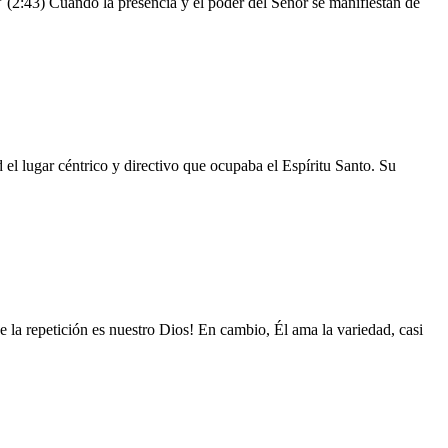
 (2:43) Cuando la presencia y el poder del Señor se manifiestan de
l lugar céntrico y directivo que ocupaba el Espíritu Santo. Su
 la repetición es nuestro Dios! En cambio, Él ama la variedad, casi