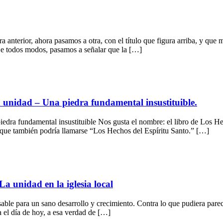
 anterior, ahora pasamos a otra, con el título que figura arriba, y que m
. De todos modos, pasamos a señalar que la […]
unidad – Una piedra fundamental insustituible.
dra fundamental insustituible Nos gusta el nombre: el libro de Los H
 que también podría llamarse “Los Hechos del Espíritu Santo.” […]
 unidad en la iglesia local
le para un sano desarrollo y crecimiento. Contra lo que pudiera parece
a el día de hoy, a esa verdad de […]