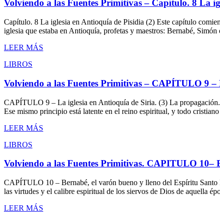
Volviendo a las Fuentes Primitivas – Capítulo. 8 La ig
Capítulo. 8 La iglesia en Antioquía de Pisidia (2) Este capítulo comi
iglesia que estaba en Antioquía, profetas y maestros: Bernabé, Simón
LEER MÁS
LIBROS
Volviendo a las Fuentes Primitivas – CAPÍTULO 9 – La
CAPÍTULO 9 – La iglesia en Antioquía de Siria. (3) La propagación.- 
Ese mismo principio está latente en el reino espiritual, y todo cristia
LEER MÁS
LIBROS
Volviendo a las Fuentes Primitivas. CAPITULO 10– Be
CAPÍTULO 10 – Bernabé, el varón bueno y lleno del Espíritu Santo En n
las virtudes y el calibre espiritual de los siervos de Dios de aquella
LEER MÁS