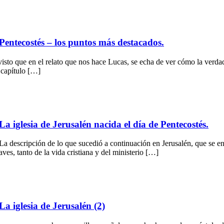
entecostés – los puntos más destacados.
 que en el relato que nos hace Lucas, se echa de ver cómo la verdader
 capítulo […]
 iglesia de Jerusalén nacida el día de Pentecostés.
a descripción de lo que sucedió a continuación en Jerusalén, que se enc
ves, tanto de la vida cristiana y del ministerio […]
 iglesia de Jerusalén (2)