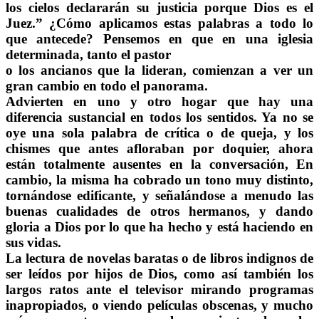
los cielos declararán su justicia porque Dios es el
Juez.” ¿Cómo aplicamos estas palabras a todo lo
que antecede? Pensemos en que en una iglesia
determinada, tanto el pastor
o los ancianos que la lideran, comienzan a ver un
gran cambio en todo el panorama.
Advierten en uno y otro hogar que hay una
diferencia sustancial en todos los sentidos. Ya no se
oye una sola palabra de crítica o de queja, y los
chismes que antes afloraban por doquier, ahora
están totalmente ausentes en la conversación, En
cambio, la misma ha cobrado un tono muy distinto,
tornándose edificante, y señalándose a menudo las
buenas cualidades de otros hermanos, y dando
gloria a Dios por lo que ha hecho y está haciendo en
sus vidas.
La lectura de novelas baratas o de libros indignos de
ser leídos por hijos de Dios, como así también los
largos ratos ante el televisor mirando programas
inapropiados, o viendo películas obscenas, y mucho