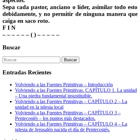
aspectos.
Sepa cada pastor, anciano o líder, asimilar todo esto
debidamente, y no permitir de ninguna manera que
caiga en saco roto.
F I N
– – – – – – ( ) – – – – –
Buscar
Entradas Recientes
Volviendo a las Fuentes Primitivas – Introducción
Volviendo a las Fuentes Primitivas. CAPÍTULO 1. La unidad
– Una piedra fundamental insustituible.
Volviendo a las Fuentes Primitivas – CAPÍTULO 2 – La
unidad en la iglesia local
Volviendo a las Fuentes Primitivas – CAPÍTULO 3 –
Pentecostés – los puntos más destacados.
Volviendo a las Fuentes Primitivas – CAPÍTULO 4 – La
iglesia de Jerusalén nacida el día de Pentecostés.