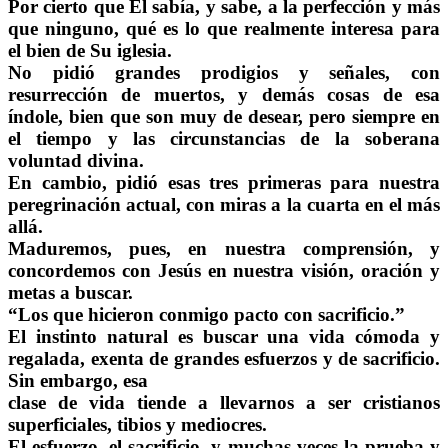
Por cierto que Él sabía, y sabe, a la perfección y más
que ninguno, qué es lo que realmente interesa para
el bien de Su iglesia.
No pidió grandes prodigios y señales, con
resurrección de muertos, y demás cosas de esa
índole, bien que son muy de desear, pero siempre en
el tiempo y las circunstancias de la soberana
voluntad divina.
En cambio, pidió esas tres primeras para nuestra
peregrinación actual, con miras a la cuarta en el más
allá.
Maduremos, pues, en nuestra comprensión, y
concordemos con Jesús en nuestra visión, oración y
metas a buscar.
“Los que hicieron conmigo pacto con sacrificio.”
El instinto natural es buscar una vida cómoda y
regalada, exenta de grandes esfuerzos y de sacrificio.
Sin embargo, esa
clase de vida tiende a llevarnos a ser cristianos
superficiales, tibios y mediocres.
El esfuerzo, el sacrificio, y muchas veces la prueba y