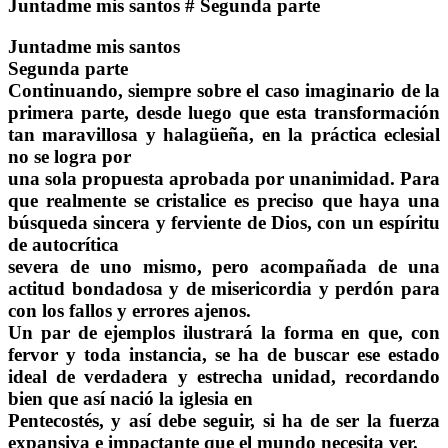
Juntadme mis santos # Segunda parte
Juntadme mis santos
Segunda parte
Continuando, siempre sobre el caso imaginario de la
primera parte, desde luego que esta transformación
tan maravillosa y halagüeña, en la práctica eclesial
no se logra por
una sola propuesta aprobada por unanimidad. Para
que realmente se cristalice es preciso que haya una
búsqueda sincera y ferviente de Dios, con un espíritu
de autocrítica
severa de uno mismo, pero acompañada de una
actitud bondadosa y de misericordia y perdón para
con los fallos y errores ajenos.
Un par de ejemplos ilustrará la forma en que, con
fervor y toda instancia, se ha de buscar ese estado
ideal de verdadera y estrecha unidad, recordando
bien que así nació la iglesia en
Pentecostés, y así debe seguir, si ha de ser la fuerza
expansiva e impactante que el mundo necesita ver.