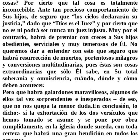
cosas? Por cierto que tal cosa es totalmente
inconcebible. Ante tan precioso comportamiento de
Sus hijos, de seguro que “los cielos declararán su
justicia,” dado que “Dios es el Juez” y por cierto que
no es ni podrá ser nunca un juez injusto. Muy por el
contrario, habrá de premiar con creces a Sus hijos
obedientes, serviciales y muy temerosos de Él. No
queremos dar a entender con esto que seguro que
habrá resurrección de muertos, portentosos milagros
y conversiones multitudinarias, pues éstas son cosas
extraordinarias que sólo Él sabe, en Su total
soberanía y omnisciencia, cuándo, dónde y cómo
deben acontecer.
Pero que habrá galardones maravillosos, algunos de
ellos tal vez sorprendentes e inesperados – de eso,
que no nos quepa la menor duda.En conclusión, lo
dicho:- si la exhortación de los dos versículos que
hemos tomado se asume y se pone por obra
cumplidamente, en la iglesia donde suceda, con toda
certeza que habrá una gran bendición en todos los