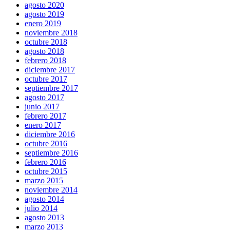
agosto 2020
agosto 2019
enero 2019
noviembre 2018
octubre 2018
agosto 2018
febrero 2018
diciembre 2017
octubre 2017
septiembre 2017
agosto 2017
junio 2017
febrero 2017
enero 2017
diciembre 2016
octubre 2016
septiembre 2016
febrero 2016
octubre 2015
marzo 2015
noviembre 2014
agosto 2014
julio 2014
agosto 2013
marzo 2013