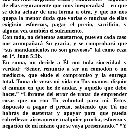
de ellas seguramente que muy inesperadas! – en que
se deba actuar de una forma u otra, y que no nos
quepa la menor duda que varias o muchas de ellas
exigirán esfuerzos, pagar el precio, sacrificio, y
alguna vez también el sufrimiento.
Con todo, no debemos asustarnos, pues en cada caso
nos acompañará Su gracia, y se comprobará que
“sus mandamientos no son gravosos” tal como reza
en 1ª. Juan 5:3b.
En suma, un decirle a Él con toda sinceridad y
verdad: “Señor, renuncio a ser un comodón o un
mediocre, que elude el compromiso y la entrega
total. Toma de veras mi vida en Tus manos; dispón
el camino en que he de andar, y aquello que debo
hacer.” “Líbrame del error de tratar de emprender
cosas que no son Tu voluntad para mí. Estoy
dispuesto a pagar el precio, sabiendo que Tú me
habrás de sustentar y apoyar para que pueda
sobrellevar airosamente cualquier prueba, esfuerzo y
negación de mí mismo que se vaya presentando.” “Y