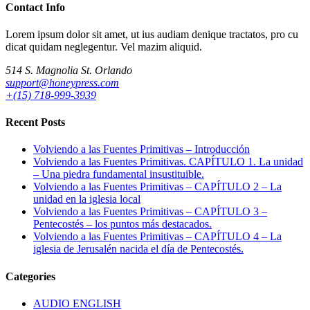
Contact Info
Lorem ipsum dolor sit amet, ut ius audiam denique tractatos, pro cu
dicat quidam neglegentur. Vel mazim aliquid.
514 S. Magnolia St. Orlando
support@honeypress.com
+(15) 718-999-3939
Recent Posts
Volviendo a las Fuentes Primitivas – Introducción
Volviendo a las Fuentes Primitivas. CAPÍTULO 1. La unidad
– Una piedra fundamental insustituible.
Volviendo a las Fuentes Primitivas – CAPÍTULO 2 – La
unidad en la iglesia local
Volviendo a las Fuentes Primitivas – CAPÍTULO 3 –
Pentecostés – los puntos más destacados.
Volviendo a las Fuentes Primitivas – CAPÍTULO 4 – La
iglesia de Jerusalén nacida el día de Pentecostés.
Categories
AUDIO ENGLISH