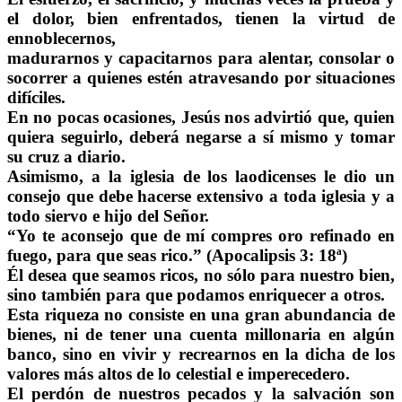
el dolor, bien enfrentados, tienen la virtud de
ennoblecernos,
madurarnos y capacitarnos para alentar, consolar o
socorrer a quienes estén atravesando por situaciones
difíciles.
En no pocas ocasiones, Jesús nos advirtió que, quien
quiera seguirlo, deberá negarse a sí mismo y tomar
su cruz a diario.
Asimismo, a la iglesia de los laodicenses le dio un
consejo que debe hacerse extensivo a toda iglesia y a
todo siervo e hijo del Señor.
“Yo te aconsejo que de mí compres oro refinado en
fuego, para que seas rico.” (Apocalipsis 3: 18ª)
Él desea que seamos ricos, no sólo para nuestro bien,
sino también para que podamos enriquecer a otros.
Esta riqueza no consiste en una gran abundancia de
bienes, ni de tener una cuenta millonaria en algún
banco, sino en vivir y recrearnos en la dicha de los
valores más altos de lo celestial e imperecedero.
El perdón de nuestros pecados y la salvación son