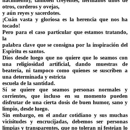
nacimiento); también creyentes, hermanos unos de
otros, corderos y ovejas,
y aún reyes y sacerdotes.
¡Cuán vasta y gloriosa es la herencia que nos ha
tocado!
Pero para el caso particular que estamos tratando,
la
palabra clave que se consigna por la inspiración del
Espíritu es santos.
Dios desde luego que no quiere que lo seamos con
una religiosidad artificial, dando muestras de
beatería, ni tampoco como quienes se suscriben a
una determinada y estricta
escuela de la santidad.
Sí se quiere que seamos personas normales y
corrientes, que incluso en su momento pueden
disfrutar de una cierta dosis de buen humor, sano y
limpio, desde luego.
Sin embargo, en el andar cotidiano y sus muchas
vicisitudes y encrucijadas, debemos ser personas
limpias y transparentes, que no toleran ni festejan lo