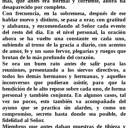
más, que antes era normal y corriente, ahora ha
desaparecido por completo.
Con frecuencia, en la sobremesa, después de ese
hablar nuevo y distinto, se pasa a orar, con gratitud
y alabanza, y encomendando al Señor cada evento
del resto del día. En el nivel personal, la oración
ahora se ha vuelto una constante en cada uno,
subiendo al trono de la gracia a diario, con acentos
de amor, fe y un sano fervor, plegarias y ruegos que
brotan de lo más profundo del corazón.
Se ora un buen rato antes de salir para las
reuniones, presentando a los siervos directivos, a
todos los demás hermanos y hermanas, y aquellos
inconversos que pudieran asistir, para que la
bendición de lo alto repose sobre cada uno, de forma
personal y también conjunta. En algunos casos, tal
vez no pocos, esto también va acompañado del
ayuno que se practica sin alardes, y como un
compromiso, secreto hasta donde sea posible, de
fidelidad al Señor.
Miembros que antes daban muestras de tibieza y