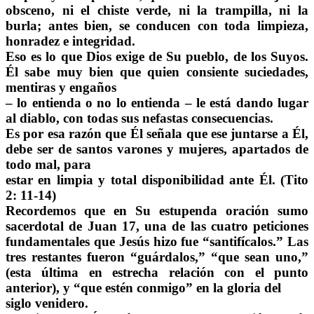
obsceno, ni el chiste verde, ni la trampilla, ni la
burla; antes bien, se conducen con toda limpieza,
honradez e integridad.
Eso es lo que Dios exige de Su pueblo, de los Suyos.
Él sabe muy bien que quien consiente suciedades,
mentiras y engaños
– lo entienda o no lo entienda – le está dando lugar
al diablo, con todas sus nefastas consecuencias.
Es por esa razón que Él señala que ese juntarse a Él,
debe ser de santos varones y mujeres, apartados de
todo mal, para
estar en limpia y total disponibilidad ante Él. (Tito
2: 11-14)
Recordemos que en Su estupenda oración sumo
sacerdotal de Juan 17, una de las cuatro peticiones
fundamentales que Jesús hizo fue “santifícalos.” Las
tres restantes fueron “guárdalos,” “que sean uno,”
(esta última en estrecha relación con el punto
anterior), y “que estén conmigo” en la gloria del
siglo venidero.