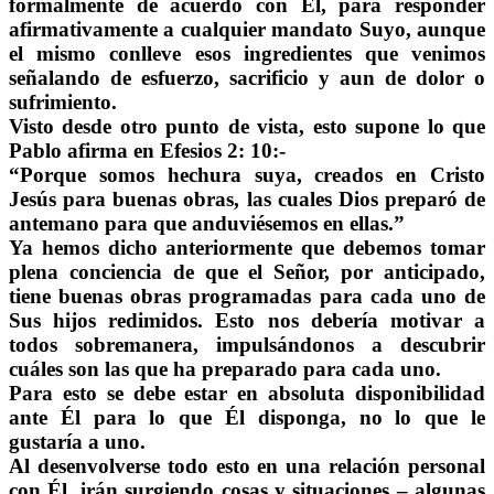
formalmente de acuerdo con Él, para responder
afirmativamente a cualquier mandato Suyo, aunque
el mismo conlleve esos ingredientes que venimos
señalando de esfuerzo, sacrificio y aun de dolor o
sufrimiento.
Visto desde otro punto de vista, esto supone lo que
Pablo afirma en Efesios 2: 10:-
“Porque somos hechura suya, creados en Cristo
Jesús para buenas obras, las cuales Dios preparó de
antemano para que anduviésemos en ellas.”
Ya hemos dicho anteriormente que debemos tomar
plena conciencia de que el Señor, por anticipado,
tiene buenas obras programadas para cada uno de
Sus hijos redimidos. Esto nos debería motivar a
todos sobremanera, impulsándonos a descubrir
cuáles son las que ha preparado para cada uno.
Para esto se debe estar en absoluta disponibilidad
ante Él para lo que Él disponga, no lo que le
gustaría a uno.
Al desenvolverse todo esto en una relación personal
con Él, irán surgiendo cosas y situaciones – algunas