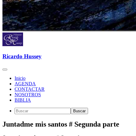
Ricardo Hussey
Inicio
AGENDA
CONTACTAR
NOSOTROS
BIBLIA
Juntadme mis santos # Segunda parte