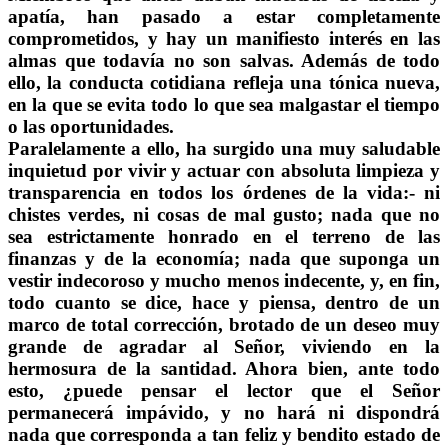
apatía, han pasado a estar completamente
comprometidos, y hay un manifiesto interés en las
almas que todavía no son salvas. Además de todo
ello, la conducta cotidiana refleja una tónica nueva,
en la que se evita todo lo que sea malgastar el tiempo
o las oportunidades.
Paralelamente a ello, ha surgido una muy saludable
inquietud por vivir y actuar con absoluta limpieza y
transparencia en todos los órdenes de la vida:- ni
chistes verdes, ni cosas de mal gusto; nada que no
sea estrictamente honrado en el terreno de las
finanzas y de la economía; nada que suponga un
vestir indecoroso y mucho menos indecente, y, en fin,
todo cuanto se dice, hace y piensa, dentro de un
marco de total corrección, brotado de un deseo muy
grande de agradar al Señor, viviendo en la
hermosura de la santidad. Ahora bien, ante todo
esto, ¿puede pensar el lector que el Señor
permanecerá impávido, y no hará ni dispondrá
nada que corresponda a tan feliz y bendito estado de