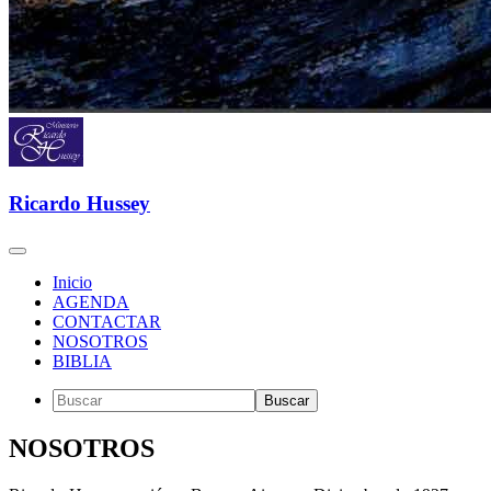
Ricardo Hussey
Inicio
AGENDA
CONTACTAR
NOSOTROS
BIBLIA
NOSOTROS