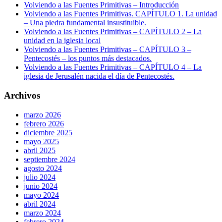
Volviendo a las Fuentes Primitivas – Introducción
Volviendo a las Fuentes Primitivas. CAPÍTULO 1. La unidad
– Una piedra fundamental insustituible.
Volviendo a las Fuentes Primitivas – CAPÍTULO 2 – La
unidad en la iglesia local
Volviendo a las Fuentes Primitivas – CAPÍTULO 3 –
Pentecostés – los puntos más destacados.
Volviendo a las Fuentes Primitivas – CAPÍTULO 4 – La
iglesia de Jerusalén nacida el día de Pentecostés.
Archivos
marzo 2026
febrero 2026
diciembre 2025
mayo 2025
abril 2025
septiembre 2024
agosto 2024
julio 2024
junio 2024
mayo 2024
abril 2024
marzo 2024
febrero 2024