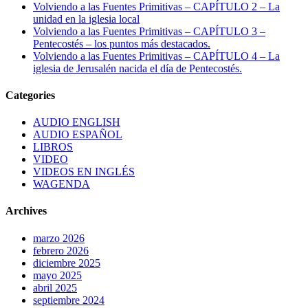
Volviendo a las Fuentes Primitivas – CAPÍTULO 2 – La
unidad en la iglesia local
Volviendo a las Fuentes Primitivas – CAPÍTULO 3 –
Pentecostés – los puntos más destacados.
Volviendo a las Fuentes Primitivas – CAPÍTULO 4 – La
iglesia de Jerusalén nacida el día de Pentecostés.
Categories
AUDIO ENGLISH
AUDIO ESPAÑOL
LIBROS
VIDEO
VIDEOS EN INGLÉS
WAGENDA
Archives
marzo 2026
febrero 2026
diciembre 2025
mayo 2025
abril 2025
septiembre 2024