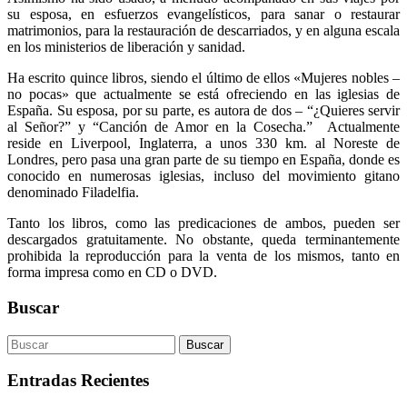
su esposa, en esfuerzos evangelísticos, para sanar o restaurar
matrimonios, para la restauración de descarriados, y en alguna escala
en los ministerios de liberación y sanidad.
Ha escrito quince libros, siendo el último de ellos «Mujeres nobles –
no pocas» que actualmente se está ofreciendo en las iglesias de
España. Su esposa, por su parte, es autora de dos – “¿Quieres servir
al Señor?” y “Canción de Amor en la Cosecha.” Actualmente
reside en Liverpool, Inglaterra, a unos 330 km. al Noreste de
Londres, pero pasa una gran parte de su tiempo en España, donde es
conocido en numerosas iglesias, incluso del movimiento gitano
denominado Filadelfia.
Tanto los libros, como las predicaciones de ambos, pueden ser
descargados gratuitamente. No obstante, queda terminantemente
prohibida la reproducción para la venta de los mismos, tanto en
forma impresa como en CD o DVD.
Buscar
Entradas Recientes