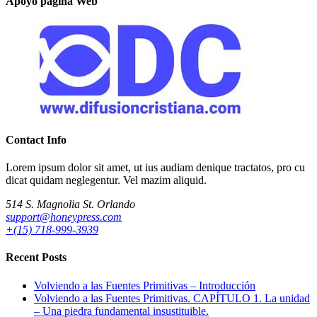
Apoyo página Web
Contact Info
Lorem ipsum dolor sit amet, ut ius audiam denique tractatos, pro cu
dicat quidam neglegentur. Vel mazim aliquid.
514 S. Magnolia St. Orlando
support@honeypress.com
+(15) 718-999-3939
Recent Posts
Volviendo a las Fuentes Primitivas – Introducción
Volviendo a las Fuentes Primitivas. CAPÍTULO 1. La unidad
– Una piedra fundamental insustituible.