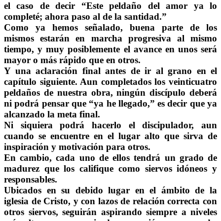
el caso de decir “Este peldaño del amor ya lo
completé; ahora paso al de la santidad.”
Como ya hemos señalado, buena parte de los
mismos estarán en marcha progresiva al mismo
tiempo, y muy posiblemente el avance en unos será
mayor o más rápido que en otros.
Y una aclaración final antes de ir al grano en el
capítulo siguiente. Aun completados los veinticuatro
peldaños de nuestra obra, ningún discípulo deberá
ni podrá pensar que “ya he llegado,” es decir que ya
alcanzado la meta final.
Ni siquiera podrá hacerlo el discipulador, aun
cuando se encuentre en el lugar alto que sirva de
inspiración y motivación para otros.
En cambio, cada uno de ellos tendrá un grado de
madurez que los califique como siervos idóneos y
responsables.
Ubicados en su debido lugar en el ámbito de la
iglesia de Cristo, y con lazos de relación correcta con
otros siervos, seguirán aspirando siempre a niveles