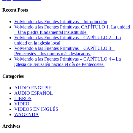
Recent Posts
Volviendo a las Fuentes Primitivas – Introducción
Volviendo a las Fuentes Primitivas. CAPÍTULO 1. La unidad
– Una piedra fundamental insustituible.
Volviendo a las Fuentes Primitivas – CAPÍTULO 2 – La
unidad en la iglesia local
Volviendo a las Fuentes Primitivas – CAPÍTULO 3 –
Pentecostés – los puntos más destacados.
Volviendo a las Fuentes Primitivas – CAPÍTULO 4 – La
iglesia de Jerusalén nacida el día de Pentecostés.
Categories
AUDIO ENGLISH
AUDIO ESPAÑOL
LIBROS
VIDEO
VIDEOS EN INGLÉS
WAGENDA
Archives