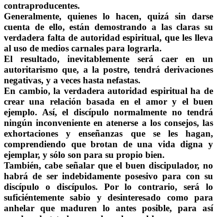
contraproducentes.
Generalmente, quienes lo hacen, quizá sin darse
cuenta de ello, están demostrando a las claras su
verdadera falta de autoridad espiritual, que les lleva
al uso de medios carnales para lograrla.
El resultado, inevitablemente será caer en un
autoritarismo que, a la postre, tendrá derivaciones
negativas, y a veces hasta nefastas.
En cambio, la verdadera autoridad espiritual ha de
crear una relación basada en el amor y el buen
ejemplo. Así, el discípulo normalmente no tendrá
ningún inconveniente en atenerse a los consejos, las
exhortaciones y enseñanzas que se les hagan,
comprendiendo que brotan de una vida digna y
ejemplar, y sólo son para su propio bien.
También, cabe señalar que el buen discipulador, no
habrá de ser indebidamente posesivo para con su
discípulo o discípulos. Por lo contrario, será lo
suficiéntemente sabio y desinteresado como para
anhelar que maduren lo antes posible, para así