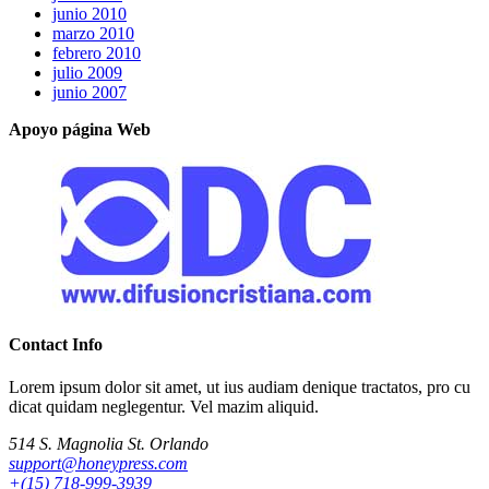
junio 2010
marzo 2010
febrero 2010
julio 2009
junio 2007
Apoyo página Web
Contact Info
Lorem ipsum dolor sit amet, ut ius audiam denique tractatos, pro cu
dicat quidam neglegentur. Vel mazim aliquid.
514 S. Magnolia St. Orlando
support@honeypress.com
+(15) 718-999-3939