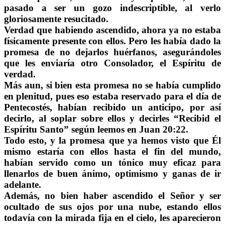
pasado a ser un gozo indescriptible, al verlo
gloriosamente resucitado.
Verdad que habiendo ascendido, ahora ya no estaba
físicamente presente con ellos. Pero les había dado la
promesa de no dejarlos huérfanos, asegurándoles
que les enviaría otro Consolador, el Espíritu de
verdad.
Más aun, si bien esta promesa no se había cumplido
en plenitud, pues eso estaba reservado para el día de
Pentecostés, habían recibido un anticipo, por así
decirlo, al soplar sobre ellos y decirles “Recibid el
Espíritu Santo” según leemos en Juan 20:22.
Todo esto, y la promesa que ya hemos visto que Él
mismo estaría con ellos hasta el fin del mundo,
habían servido como un tónico muy eficaz para
llenarlos de buen ánimo, optimismo y ganas de ir
adelante.
Además, no bien haber ascendido el Señor y ser
ocultado de sus ojos por una nube, estando ellos
todavía con la mirada fija en el cielo, les aparecieron