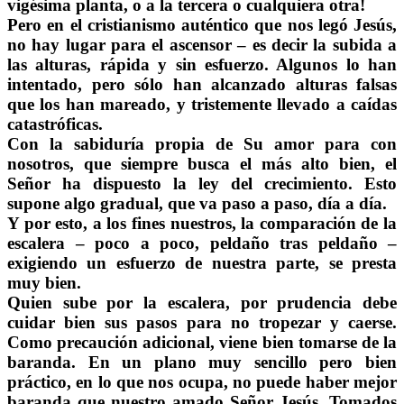
vigésima planta, o a la tercera o cualquiera otra!
Pero en el cristianismo auténtico que nos legó Jesús,
no hay lugar para el ascensor – es decir la subida a
las alturas, rápida y sin esfuerzo. Algunos lo han
intentado, pero sólo han alcanzado alturas falsas
que los han mareado, y tristemente llevado a caídas
catastróficas.
Con la sabiduría propia de Su amor para con
nosotros, que siempre busca el más alto bien, el
Señor ha dispuesto la ley del crecimiento. Esto
supone algo gradual, que va paso a paso, día a día.
Y por esto, a los fines nuestros, la comparación de la
escalera – poco a poco, peldaño tras peldaño –
exigiendo un esfuerzo de nuestra parte, se presta
muy bien.
Quien sube por la escalera, por prudencia debe
cuidar bien sus pasos para no tropezar y caerse.
Como precaución adicional, viene bien tomarse de la
baranda. En un plano muy sencillo pero bien
práctico, en lo que nos ocupa, no puede haber mejor
baranda que nuestro amado Señor Jesús. Tomados