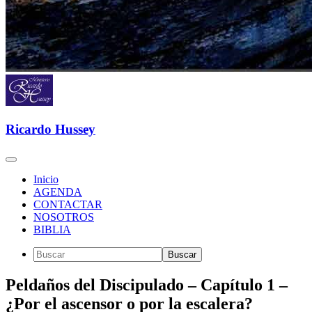
Ricardo Hussey
Inicio
AGENDA
CONTACTAR
NOSOTROS
BIBLIA
Peldaños del Discipulado – Capítulo 1 –
¿Por el ascensor o por la escalera?