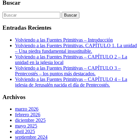
Buscar
Entradas Recientes
Volviendo a las Fuentes Primitivas – Introducción
Volviendo a las Fuentes Primitivas. CAPÍTULO 1. La unidad
– Una piedra fundamental insustituible.
Volviendo a las Fuentes Primitivas – CAPÍTULO 2 – La
unidad en la iglesia local
Volviendo a las Fuentes Primitivas – CAPÍTULO 3 –
Pentecostés – los puntos más destacados.
Volviendo a las Fuentes Primitivas – CAPÍTULO 4 – La
iglesia de Jerusalén nacida el día de Pentecostés.
Archivos
marzo 2026
febrero 2026
diciembre 2025
mayo 2025
abril 2025
septiembre 2024