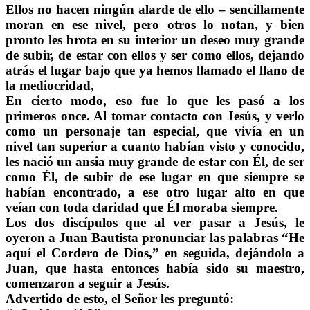
Ellos no hacen ningún alarde de ello – sencillamente
moran en ese nivel, pero otros lo notan, y bien
pronto les brota en su interior un deseo muy grande
de subir, de estar con ellos y ser como ellos, dejando
atrás el lugar bajo que ya hemos llamado el llano de
la mediocridad,
En cierto modo, eso fue lo que les pasó a los
primeros once. Al tomar contacto con Jesús, y verlo
como un personaje tan especial, que vivía en un
nivel tan superior a cuanto habían visto y conocido,
les nació un ansia muy grande de estar con Él, de ser
como Él, de subir de ese lugar en que siempre se
habían encontrado, a ese otro lugar alto en que
veían con toda claridad que Él moraba siempre.
Los dos discípulos que al ver pasar a Jesús, le
oyeron a Juan Bautista pronunciar las palabras “He
aquí el Cordero de Dios,” en seguida, dejándolo a
Juan, que hasta entonces había sido su maestro,
comenzaron a seguir a Jesús.
Advertido de esto, el Señor les preguntó: