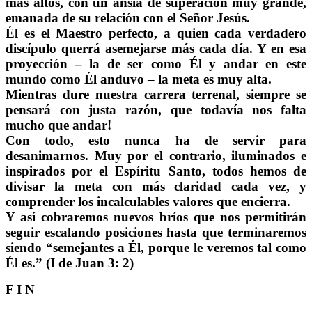
más altos, con un ansia de superación muy grande,
emanada de su relación con el Señor Jesús.
Él es el Maestro perfecto, a quien cada verdadero
discípulo querrá asemejarse más cada día. Y en esa
proyección – la de ser como Él y andar en este
mundo como Él anduvo – la meta es muy alta.
Mientras dure nuestra carrera terrenal, siempre se
pensará con justa razón, que todavía nos falta
mucho que andar!
Con todo, esto nunca ha de servir para
desanimarnos. Muy por el contrario, iluminados e
inspirados por el Espíritu Santo, todos hemos de
divisar la meta con más claridad cada vez, y
comprender los incalculables valores que encierra.
Y así cobraremos nuevos bríos que nos permitirán
seguir escalando posiciones hasta que terminaremos
siendo “semejantes a Él, porque le veremos tal como
Él es.” (I de Juan 3: 2)
F I N