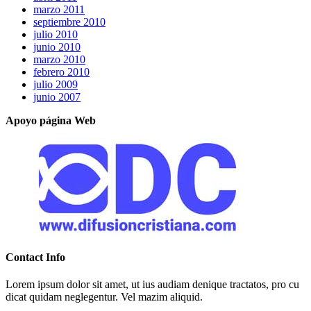
marzo 2011
septiembre 2010
julio 2010
junio 2010
marzo 2010
febrero 2010
julio 2009
junio 2007
Apoyo página Web
Contact Info
Lorem ipsum dolor sit amet, ut ius audiam denique tractatos, pro cu
dicat quidam neglegentur. Vel mazim aliquid.