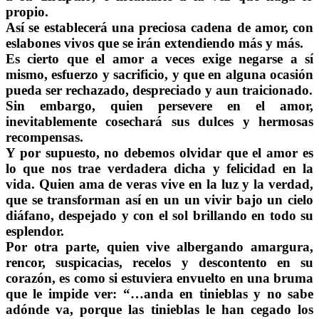
propio.
Así se establecerá una preciosa cadena de amor, con
eslabones vivos que se irán extendiendo más y más.
Es cierto que el amor a veces exige negarse a sí
mismo, esfuerzo y sacrificio, y que en alguna ocasión
pueda ser rechazado, despreciado y aun traicionado.
Sin embargo, quien persevere en el amor,
inevitablemente cosechará sus dulces y hermosas
recompensas.
Y por supuesto, no debemos olvidar que el amor es
lo que nos trae verdadera dicha y felicidad en la
vida. Quien ama de veras vive en la luz y la verdad,
que se transforman así en un un vivir bajo un cielo
diáfano, despejado y con el sol brillando en todo su
esplendor.
Por otra parte, quien vive albergando amargura,
rencor, suspicacias, recelos y descontento en su
corazón, es como si estuviera envuelto en una bruma
que le impide ver: “…anda en tinieblas y no sabe
adónde va, porque las tinieblas le han cegado los