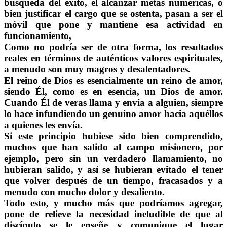
búsqueda del éxito, el alcanzar metas numéricas, o
bien justificar el cargo que se ostenta, pasan a ser el
móvil que pone y mantiene esa actividad en
funcionamiento,
Como no podría ser de otra forma, los resultados
reales en términos de auténticos valores espirituales,
a menudo son muy magros y desalentadores.
El reino de Dios es esencialmente un reino de amor,
siendo Él, como es en esencia, un Dios de amor.
Cuando Él de veras llama y envía a alguien, siempre
lo hace infundiendo un genuino amor hacia aquéllos
a quienes les envía.
Si este principio hubiese sido bien comprendido,
muchos que han salido al campo misionero, por
ejemplo, pero sin un verdadero llamamiento, no
hubieran salido, y así se hubieran evitado el tener
que volver después de un tiempo, fracasados y a
menudo con mucho dolor y desaliento.
Todo esto, y mucho más que podríamos agregar,
pone de relieve la necesidad ineludible de que al
discípulo se le enseñe y comunique el lugar