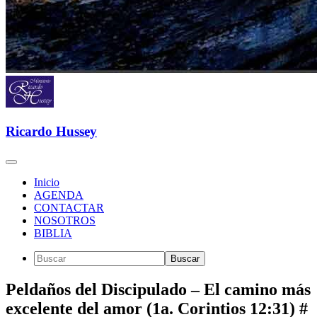
Ricardo Hussey
Inicio
AGENDA
CONTACTAR
NOSOTROS
BIBLIA
Peldaños del Discipulado – El camino más
excelente del amor (1a. Corintios 12:31) #