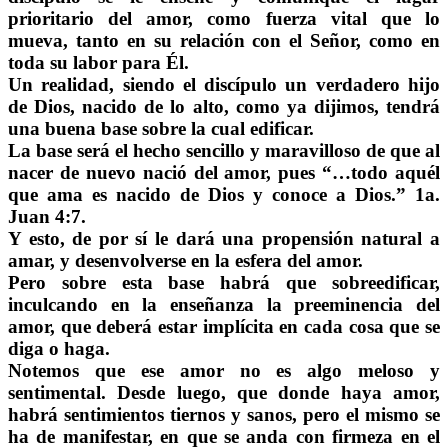
prioritario del amor, como fuerza vital que lo
mueva, tanto en su relación con el Señor, como en
toda su labor para Él.
Un realidad, siendo el discípulo un verdadero hijo
de Dios, nacido de lo alto, como ya dijimos, tendrá
una buena base sobre la cual edificar.
La base será el hecho sencillo y maravilloso de que al
nacer de nuevo nació del amor, pues “…todo aquél
que ama es nacido de Dios y conoce a Dios.” 1a.
Juan 4:7.
Y esto, de por sí le dará una propensión natural a
amar, y desenvolverse en la esfera del amor.
Pero sobre esta base habrá que sobreedificar,
inculcando en la enseñanza la preeminencia del
amor, que deberá estar implícita en cada cosa que se
diga o haga.
Notemos que ese amor no es algo meloso y
sentimental. Desde luego, que donde haya amor,
habrá sentimientos tiernos y sanos, pero el mismo se
ha de manifestar, en que se anda con firmeza en el