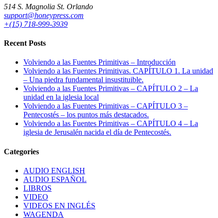
514 S. Magnolia St. Orlando
support@honeypress.com
+(15) 718-999-3939
Recent Posts
Volviendo a las Fuentes Primitivas – Introducción
Volviendo a las Fuentes Primitivas. CAPÍTULO 1. La unidad
– Una piedra fundamental insustituible.
Volviendo a las Fuentes Primitivas – CAPÍTULO 2 – La
unidad en la iglesia local
Volviendo a las Fuentes Primitivas – CAPÍTULO 3 –
Pentecostés – los puntos más destacados.
Volviendo a las Fuentes Primitivas – CAPÍTULO 4 – La
iglesia de Jerusalén nacida el día de Pentecostés.
Categories
AUDIO ENGLISH
AUDIO ESPAÑOL
LIBROS
VIDEO
VIDEOS EN INGLÉS
WAGENDA