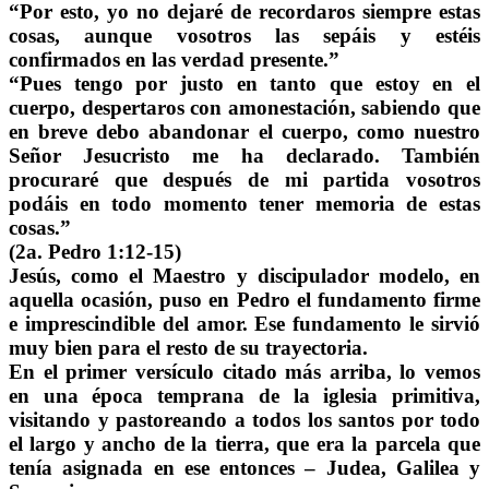
“Por esto, yo no dejaré de recordaros siempre estas
cosas, aunque vosotros las sepáis y estéis
confirmados en las verdad presente.”
“Pues tengo por justo en tanto que estoy en el
cuerpo, despertaros con amonestación, sabiendo que
en breve debo abandonar el cuerpo, como nuestro
Señor Jesucristo me ha declarado. También
procuraré que después de mi partida vosotros
podáis en todo momento tener memoria de estas
cosas.”
(2a. Pedro 1:12-15)
Jesús, como el Maestro y discipulador modelo, en
aquella ocasión, puso en Pedro el fundamento firme
e imprescindible del amor. Ese fundamento le sirvió
muy bien para el resto de su trayectoria.
En el primer versículo citado más arriba, lo vemos
en una época temprana de la iglesia primitiva,
visitando y pastoreando a todos los santos por todo
el largo y ancho de la tierra, que era la parcela que
tenía asignada en ese entonces – Judea, Galilea y