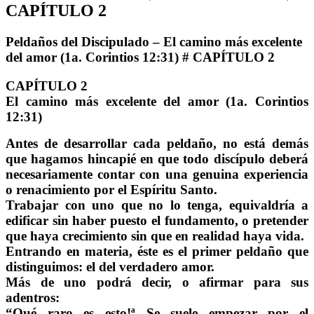
CAPÍTULO 2
Peldaños del Discipulado – El camino más excelente
del amor (1a. Corintios 12:31) # CAPÍTULO 2
CAPÍTULO 2
El camino más excelente del amor (1a. Corintios
12:31)
Antes de desarrollar cada peldaño, no está demás
que hagamos hincapié en que todo discípulo deberá
necesariamente contar con una genuina experiencia
o renacimiento por el Espíritu Santo.
Trabajar con uno que no lo tenga, equivaldría a
edificar sin haber puesto el fundamento, o pretender
que haya crecimiento sin que en realidad haya vida.
Entrando en materia, éste es el primer peldaño que
distinguimos: el del verdadero amor.
Más de uno podrá decir, o afirmar para sus
adentros:
“Qué raro es esto!ª Se suele empezar por el