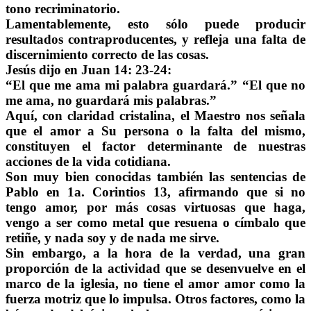
tono recriminatorio.
Lamentablemente, esto sólo puede producir
resultados contraproducentes, y refleja una falta de
discernimiento correcto de las cosas.
Jesús dijo en Juan 14: 23-24:
“El que me ama mi palabra guardará.” “El que no
me ama, no guardará mis palabras.”
Aquí, con claridad cristalina, el Maestro nos señala
que el amor a Su persona o la falta del mismo,
constituyen el factor determinante de nuestras
acciones de la vida cotidiana.
Son muy bien conocidas también las sentencias de
Pablo en 1a. Corintios 13, afirmando que si no
tengo amor, por más cosas virtuosas que haga,
vengo a ser como metal que resuena o címbalo que
retiñe, y nada soy y de nada me sirve.
Sin embargo, a la hora de la verdad, una gran
proporción de la actividad que se desenvuelve en el
marco de la iglesia, no tiene el amor amor como la
fuerza motriz que lo impulsa. Otros factores, como la