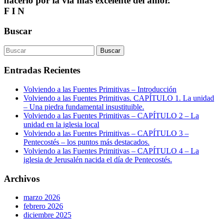
hacerlo por la vía más excelente del amor.
F I N
Buscar
Entradas Recientes
Volviendo a las Fuentes Primitivas – Introducción
Volviendo a las Fuentes Primitivas. CAPÍTULO 1. La unidad
– Una piedra fundamental insustituible.
Volviendo a las Fuentes Primitivas – CAPÍTULO 2 – La
unidad en la iglesia local
Volviendo a las Fuentes Primitivas – CAPÍTULO 3 –
Pentecostés – los puntos más destacados.
Volviendo a las Fuentes Primitivas – CAPÍTULO 4 – La
iglesia de Jerusalén nacida el día de Pentecostés.
Archivos
marzo 2026
febrero 2026
diciembre 2025