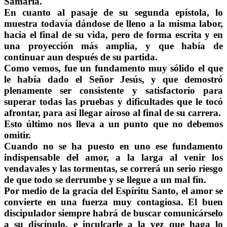
Samaria.
En cuanto al pasaje de su segunda epístola, lo
muestra todavía dándose de lleno a la misma labor,
hacia el final de su vida, pero de forma escrita y en
una proyección más amplia, y que había de
continuar aun después de su partida.
Como vemos, fue un fundamento muy sólido el que
le había dado el Señor Jesús, y que demostró
plenamente ser consistente y satisfactorio para
superar todas las pruebas y dificultades que le tocó
afrontar, para así llegar airoso al final de su carrera.
Esto último nos lleva a un punto que no debemos
omitir.
Cuando no se ha puesto en uno ese fundamento
indispensable del amor, a la larga al venir los
vendavales y las tormentas, se correrá un serio riesgo
de que todo se derrumbe y se llegue a un mal fin.
Por medio de la gracia del Espíritu Santo, el amor se
convierte en una fuerza muy contagiosa. El buen
discipulador siempre habrá de buscar comunicárselo
a su discípulo, e inculcarle a la vez que haga lo