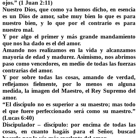
ojos.” (1 Juan 2:11)
Nuestro Dios, que como ya hemos dicho, en esencia
es un Dios de amor, sabe muy bien lo que es para
nuestro bien, y lo que por el contrario es para
nuestro mal.
Y por algo el primer y más grande mandamiento
que nos ha dado es el del amor.
Amando nos realizamos en la vida y alcanzamos
mayoría de edad y madurez. Asimismo, nos abrimos
paso como vencedores, en medio de todas las fuerzas
contrarias del amor.
Y por sobre todas las cosas, amando de verdad,
reflejamos fielmente, por lo menos en alguna
medida, la imagen del Maestro, el Rey Supremo del
amor.
“El discípulo no es superior a su maestro; mas todo
el que fuere perfeccionado será como su maestro.”
(Lucas 6:40)
Discipulador – discípulo: por encima de todas las
cosas, en cuanto hagáis para el Señor, buscad