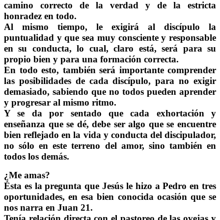
camino correcto de la verdad y de la estricta
honradez en todo.
Al mismo tiempo, le exigirá al discípulo la
puntualidad y que sea muy consciente y responsable
en su conducta, lo cual, claro está, será para su
propio bien y para una formación correcta.
En todo esto, también será importante comprender
las posibilidades de cada discípulo, para no exigir
demasiado, sabiendo que no todos pueden aprender
y progresar al mismo ritmo.
Y se da por sentado que cada exhortación y
enseñanza que se dé, debe ser algo que se encuentre
bien reflejado en la vida y conducta del discipulador,
no sólo en este terreno del amor, sino también en
todos los demás.
¿Me amas?
Ésta es la pregunta que Jesús le hizo a Pedro en tres
oportunidades, en esa bien conocida ocasión que se
nos narra en Juan 21.
Tenía relación directa con el pastoreo de las ovejas y