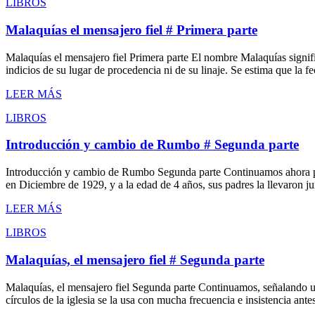
LIBROS
Malaquías el mensajero fiel # Primera parte
Malaquías el mensajero fiel Primera parte El nombre Malaquías signifi
indicios de su lugar de procedencia ni de su linaje. Se estima que la 
LEER MÁS
LIBROS
Introducción y cambio de Rumbo # Segunda parte
Introducción y cambio de Rumbo Segunda parte Continuamos ahora pas
en Diciembre de 1929, y a la edad de 4 años, sus padres la llevaron 
LEER MÁS
LIBROS
Malaquías, el mensajero fiel # Segunda parte
Malaquías, el mensajero fiel Segunda parte Continuamos, señalando una
círculos de la iglesia se la usa con mucha frecuencia e insistencia ante