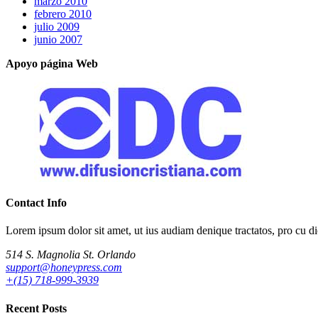
marzo 2010
febrero 2010
julio 2009
junio 2007
Apoyo página Web
Contact Info
Lorem ipsum dolor sit amet, ut ius audiam denique tractatos, pro cu d
514 S. Magnolia St. Orlando
support@honeypress.com
+(15) 718-999-3939
Recent Posts