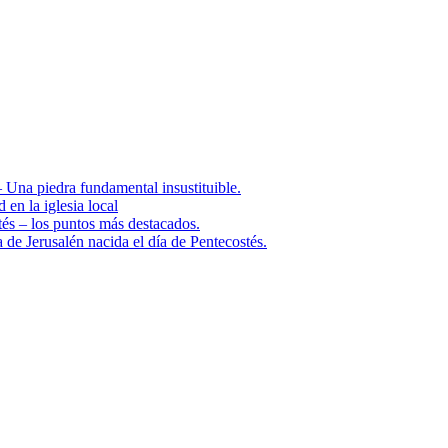
Una piedra fundamental insustituible.
n la iglesia local
s – los puntos más destacados.
de Jerusalén nacida el día de Pentecostés.