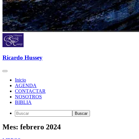
Ricardo Hussey
Inicio
AGENDA
CONTACTAR
NOSOTROS
BIBLIA
Mes:
febrero 2024