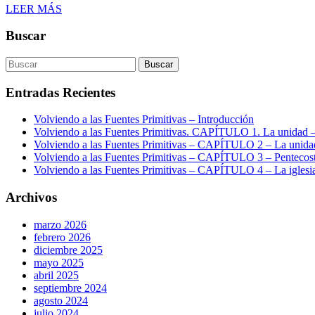
LEER MÁS
Buscar
Entradas Recientes
Volviendo a las Fuentes Primitivas – Introducción
Volviendo a las Fuentes Primitivas. CAPÍTULO 1. La unidad – 
Volviendo a las Fuentes Primitivas – CAPÍTULO 2 – La unidad e
Volviendo a las Fuentes Primitivas – CAPÍTULO 3 – Pentecosté
Volviendo a las Fuentes Primitivas – CAPÍTULO 4 – La iglesia 
Archivos
marzo 2026
febrero 2026
diciembre 2025
mayo 2025
abril 2025
septiembre 2024
agosto 2024
julio 2024