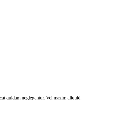
icat quidam neglegentur. Vel mazim aliquid.