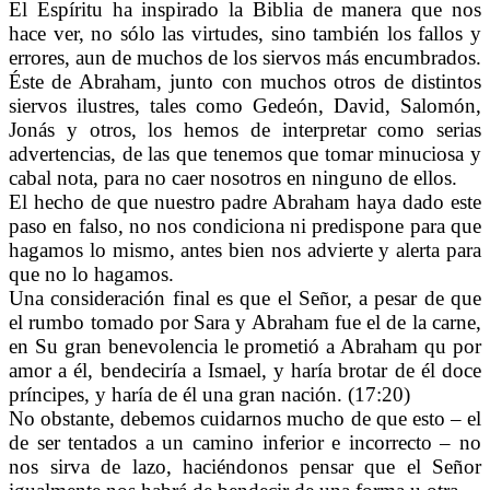
El Espíritu ha inspirado la Biblia de manera que nos
hace ver, no sólo las virtudes, sino también los fallos y
errores, aun de muchos de los siervos más encumbrados.
Éste de Abraham, junto con muchos otros de distintos
siervos ilustres, tales como Gedeón, David, Salomón,
Jonás y otros, los hemos de interpretar como serias
advertencias, de las que tenemos que tomar minuciosa y
cabal nota, para no caer nosotros en ninguno de ellos.
El hecho de que nuestro padre Abraham haya dado este
paso en falso, no nos condiciona ni predispone para que
hagamos lo mismo, antes bien nos advierte y alerta para
que no lo hagamos.
Una consideración final es que el Señor, a pesar de que
el rumbo tomado por Sara y Abraham fue el de la carne,
en Su gran benevolencia le prometió a Abraham qu por
amor a él, bendeciría a Ismael, y haría brotar de él doce
príncipes, y haría de él una gran nación. (17:20)
No obstante, debemos cuidarnos mucho de que esto – el
de ser tentados a un camino inferior e incorrecto – no
nos sirva de lazo, haciéndonos pensar que el Señor