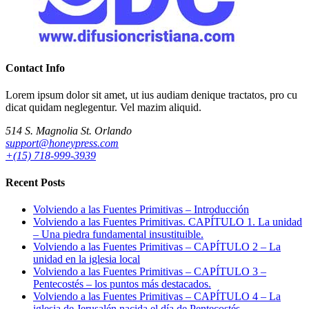
Contact Info
Lorem ipsum dolor sit amet, ut ius audiam denique tractatos, pro cu
dicat quidam neglegentur. Vel mazim aliquid.
514 S. Magnolia St. Orlando
support@honeypress.com
+(15) 718-999-3939
Recent Posts
Volviendo a las Fuentes Primitivas – Introducción
Volviendo a las Fuentes Primitivas. CAPÍTULO 1. La unidad
– Una piedra fundamental insustituible.
Volviendo a las Fuentes Primitivas – CAPÍTULO 2 – La
unidad en la iglesia local
Volviendo a las Fuentes Primitivas – CAPÍTULO 3 –
Pentecostés – los puntos más destacados.
Volviendo a las Fuentes Primitivas – CAPÍTULO 4 – La
iglesia de Jerusalén nacida el día de Pentecostés.