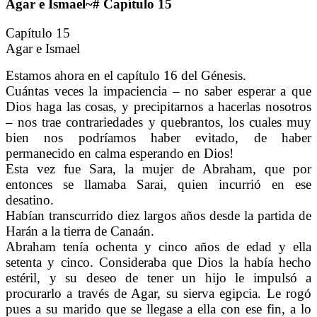
Agar e Ismael~# Capítulo 15
Capítulo 15
Agar e Ismael
Estamos ahora en el capítulo 16 del Génesis.
Cuántas veces la impaciencia – no saber esperar a que
Dios haga las cosas, y precipitarnos a hacerlas nosotros
– nos trae contrariedades y quebrantos, los cuales muy
bien nos podríamos haber evitado, de haber
permanecido en calma esperando en Dios!
Esta vez fue Sara, la mujer de Abraham, que por
entonces se llamaba Sarai, quien incurrió en ese
desatino.
Habían transcurrido diez largos años desde la partida de
Harán a la tierra de Canaán.
Abraham tenía ochenta y cinco años de edad y ella
setenta y cinco. Consideraba que Dios la había hecho
estéril, y su deseo de tener un hijo le impulsó a
procurarlo a través de Agar, su sierva egipcia. Le rogó
pues a su marido que se llegase a ella con ese fin, a lo