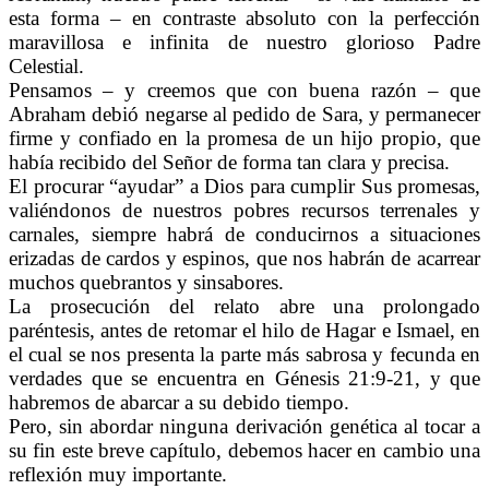
esta forma – en contraste absoluto con la perfección
maravillosa e infinita de nuestro glorioso Padre
Celestial.
Pensamos – y creemos que con buena razón – que
Abraham debió negarse al pedido de Sara, y permanecer
firme y confiado en la promesa de un hijo propio, que
había recibido del Señor de forma tan clara y precisa.
El procurar “ayudar” a Dios para cumplir Sus promesas,
valiéndonos de nuestros pobres recursos terrenales y
carnales, siempre habrá de conducirnos a situaciones
erizadas de cardos y espinos, que nos habrán de acarrear
muchos quebrantos y sinsabores.
La prosecución del relato abre una prolongado
paréntesis, antes de retomar el hilo de Hagar e Ismael, en
el cual se nos presenta la parte más sabrosa y fecunda en
verdades que se encuentra en Génesis 21:9-21, y que
habremos de abarcar a su debido tiempo.
Pero, sin abordar ninguna derivación genética al tocar a
su fin este breve capítulo, debemos hacer en cambio una
reflexión muy importante.