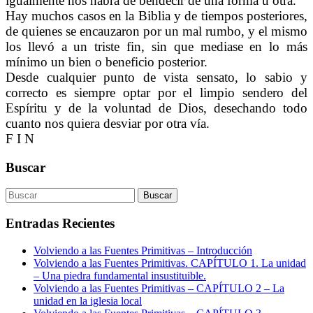
igualmente nos habrá de bendecir de una forma u otra.
Hay muchos casos en la Biblia y de tiempos posteriores,
de quienes se encauzaron por un mal rumbo, y el mismo
los llevó a un triste fin, sin que mediase en lo más
mínimo un bien o beneficio posterior.
Desde cualquier punto de vista sensato, lo sabio y
correcto es siempre optar por el limpio sendero del
Espíritu y de la voluntad de Dios, desechando todo
cuanto nos quiera desviar por otra vía.
F I N
Buscar
Entradas Recientes
Volviendo a las Fuentes Primitivas – Introducción
Volviendo a las Fuentes Primitivas. CAPÍTULO 1. La unidad
– Una piedra fundamental insustituible.
Volviendo a las Fuentes Primitivas – CAPÍTULO 2 – La
unidad en la iglesia local