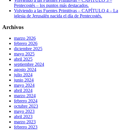
Volviendo a las Fuentes Primitivas – CAPÍTULO 3 –
Pentecostés – los puntos más destacados.
Volviendo a las Fuentes Primitivas – CAPÍTULO 4 – La
iglesia de Jerusalén nacida el día de Pentecostés.
Archivos
marzo 2026
febrero 2026
diciembre 2025
mayo 2025
abril 2025
septiembre 2024
agosto 2024
julio 2024
junio 2024
mayo 2024
abril 2024
marzo 2024
febrero 2024
octubre 2023
mayo 2023
abril 2023
marzo 2023
febrero 2023