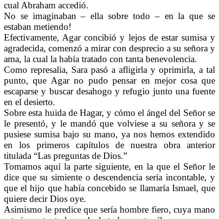
cual Abraham accedió.
No se imaginaban – ella sobre todo – en la que se
estaban metiendo!
Efectivamente, Agar concibió y lejos de estar sumisa y
agradecida, comenzó a mirar con desprecio a su señora y
ama, la cual la había tratado con tanta benevolencia.
Como represalia, Sara pasó a afligirla y oprimirla, a tal
punto, que Agar no pudo pensar en mejor cosa que
escaparse y buscar desahogo y refugio junto una fuente
en el desierto.
Sobre esta huida de Hagar, y cómo el ángel del Señor se
le presentó, y le mandó que volviese a su señora y se
pusiese sumisa bajo su mano, ya nos hemos extendido
en los primeros capítulos de nuestra obra anterior
titulada “Las preguntas de Dios.”
Tomamos aquí la parte siguiente, en la que el Señor le
dice que su simiente o descendencia sería incontable, y
que el hijo que había concebido se llamaría Ismael, que
quiere decir Dios oye.
Asimismo le predice que sería hombre fiero, cuya mano