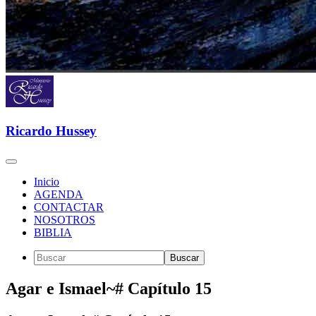
Ricardo Hussey
Inicio
AGENDA
CONTACTAR
NOSOTROS
BIBLIA
Agar e Ismael~# Capítulo 15