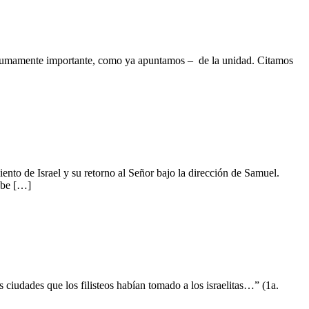
mamente importante, como ya apuntamos – de la unidad. Citamos
 de Israel y su retorno al Señor bajo la dirección de Samuel.
ebe […]
ades que los filisteos habían tomado a los israelitas…” (1a.