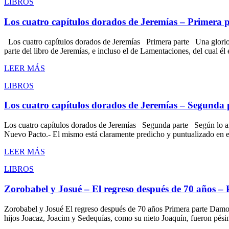
LIBROS
Los cuatro capítulos dorados de Jeremías – Primera 
Los cuatro capítulos dorados de Jeremías Primera parte Una gloriosa
parte del libro de Jeremías, e incluso el de Lamentaciones, del cual él 
LEER MÁS
LIBROS
Los cuatro capítulos dorados de Jeremías – Segunda 
Los cuatro capítulos dorados de Jeremías Segunda parte Según lo ant
Nuevo Pacto.- El mismo está claramente predicho y puntualizado en el 
LEER MÁS
LIBROS
Zorobabel y Josué – El regreso después de 70 años – 
Zorobabel y Josué El regreso después de 70 años Primera parte Damos ah
hijos Joacaz, Joacim y Sedequías, como su nieto Joaquín, fueron pés