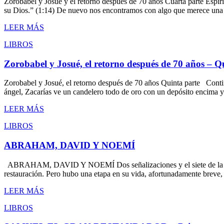
Zorobabel y Josué y el retorno después de 70 años Cuarta parte Espíri
su Dios.” (1:14) De nuevo nos encontramos con algo que merece una
LEER MÁS
LIBROS
Zorobabel y Josué, el retorno después de 70 años – Q
Zorobabel y Josué, el retorno después de 70 años Quinta parte Conti
ángel, Zacarías ve un candelero todo de oro con un depósito encima y
LEER MÁS
LIBROS
ABRAHAM, DAVID Y NOEMÍ
ABRAHAM, DAVID Y NOEMÍ Dos señalizaciones y el siete de la divina 
restauración. Pero hubo una etapa en su vida, afortunadamente breve,
LEER MÁS
LIBROS