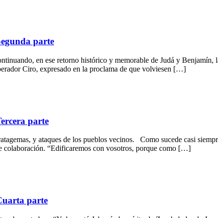
 Segunda parte
ntinuando, en ese retorno histórico y memorable de Judá y Benjamín, 
mperador Ciro, expresado en la proclama de que volviesen […]
Tercera parte
ratagemas, y ataques de los pueblos vecinos. Como sucede casi siempre
de colaboración. “Edificaremos con vosotros, porque como […]
Cuarta parte