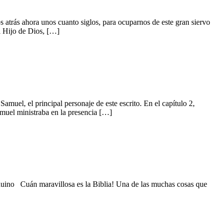
os cuanto siglos, para ocuparnos de este gran siervo
l Hijo de Dios, […]
rincipal personaje de este escrito. En el capítulo 2,
amuel ministraba en la presencia […]
án maravillosa es la Biblia! Una de las muchas cosas que