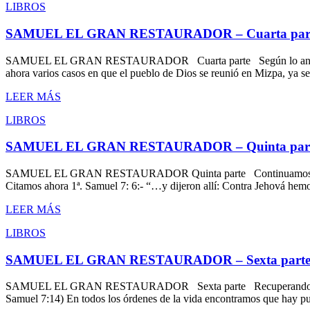
LIBROS
SAMUEL EL GRAN RESTAURADOR – Cuarta par
SAMUEL EL GRAN RESTAURADOR Cuarta parte Según lo anticipamos a
ahora varios casos en que el pueblo de Dios se reunió en Mizpa, ya se
LEER MÁS
LIBROS
SAMUEL EL GRAN RESTAURADOR – Quinta par
SAMUEL EL GRAN RESTAURADOR Quinta parte Continuamos ahora donde 
Citamos ahora 1ª. Samuel 7: 6:- “…y dijeron allí: Contra Jehová hem
LEER MÁS
LIBROS
SAMUEL EL GRAN RESTAURADOR – Sexta part
SAMUEL EL GRAN RESTAURADOR Sexta parte Recuperando las ciudades 
Samuel 7:14) En todos los órdenes de la vida encontramos que hay pu