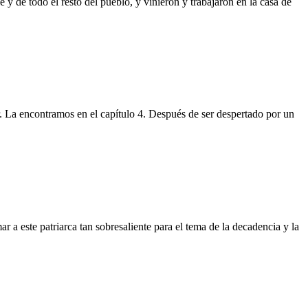
y de todo el resto del pueblo, y vinieron y trabajaron en la casa de
 La encontramos en el capítulo 4. Después de ser despertado por un
ste patriarca tan sobresaliente para el tema de la decadencia y la