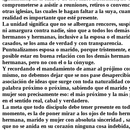
comprometerse a asistir a reuniones, retiros o convenc
otras iglesias, las cuales le hagan faltar a la suya, cu
realidad es importante que esté presente.
La unidad significa que no se albergan rencores, susp
ni amargura contra nadie, sino que a todos los demás
hermanos y hermanas, inclusive a la esposa o el marid
casados, se los ama de verdad y con transparencia.
Puntualizamos esposa o marido, porque tristemente, e
posible estar en buena relación con los demás herman
hermanas, pero no con el o la cónyuge.
Y recordando el mandamiento de amar al prójimo co
mismo, no debemos dejar que se nos pase desapercibi
asociación de ideas que surge con toda naturalidad co
palabra próximo o próxima, sabiendo que el marido 
mujer son precisamente eso: el más próximo y la más
en el sentido real, cabal y verdadero.
La meta que todo discípulo debe tener presente en to
momento, es la de poner mirar a los ojos de todo her
hermana, marido y mujer con absoluta sinceridad , s
que no se anida en su corazón ninguna cosa indebida,