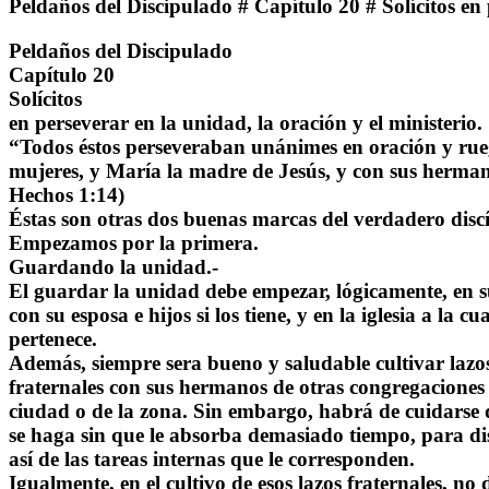
Peldaños del Discipulado # Capítulo 20 # Solícitos en p
Peldaños del Discipulado
Capítulo 20
Solícitos
en perseverar en la unidad, la oración y el ministerio.
“Todos éstos perseveraban unánimes en oración y rue
mujeres, y María la madre de Jesús, y con sus herma
Hechos 1:14)
Éstas son otras dos buenas marcas del verdadero disc
Empezamos por la primera.
Guardando la unidad.-
El guardar la unidad debe empezar, lógicamente, en 
con su esposa e hijos si los tiene, y en la iglesia a la cua
pertenece.
Además, siempre sera bueno y saludable cultivar lazo
fraternales con sus hermanos de otras congregaciones 
ciudad o de la zona. Sin embargo, habrá de cuidarse 
se haga sin que le absorba demasiado tiempo, para di
así de las tareas internas que le corresponden.
Igualmente, en el cultivo de esos lazos fraternales, no